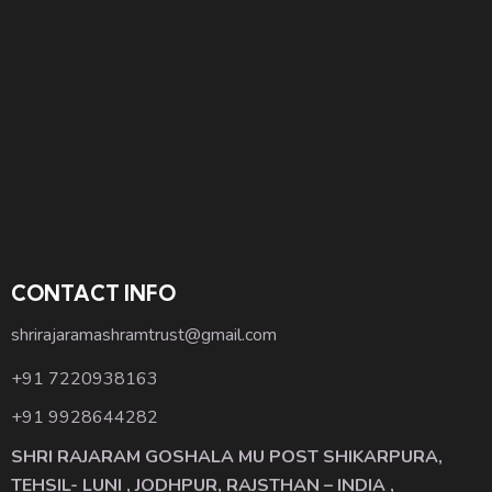
CONTACT INFO
shrirajaramashramtrust@gmail.com
+91 7220938163
+91 9928644282
SHRI RAJARAM GOSHALA MU POST SHIKARPURA,
TEHSIL- LUNI , JODHPUR, RAJSTHAN – INDIA ,