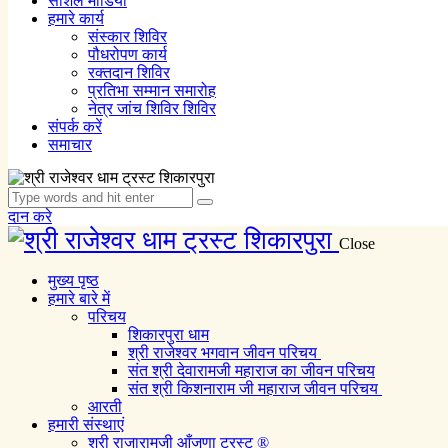
सोशल मीडिया
हमारे कार्य
संस्कार शिविर
पौधरोपण कार्य
रक्तदान शिविर
प्रतिभा सम्मान समारोह
नेत्र जांच शिविर शिविर
संपर्क करें
समाचार
दान करे
Close
मुख्य पृष्ठ
हमारे बारे में
परिचय
शिकारपुरा धाम
श्री राजेश्वर भगवान जीवन परिचय
संत श्री देवारामजी महाराज का जीवन परिचय
संत श्री किशनाराम जी महाराज जीवन परिचय
आरती
हमारी संस्थाएं
श्री राजारामजी आँजणा ट्रस्ट ®