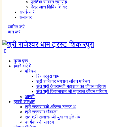
प्रतिभा सम्मान समारोह
नेत्र जांच शिविर शिविर
संपर्क करें
समाचार
लॉगिन करे
दान करे
मुख्य पृष्ठ
हमारे बारे में
परिचय
शिकारपुरा धाम
श्री राजेश्वर भगवान जीवन परिचय
संत श्री देवारामजी महाराज का जीवन परिचय
संत श्री किशनाराम जी महाराज जीवन परिचय
आरती
हमारी संस्थाएं
श्री राजारामजी आँजणा ट्रस्ट ®
श्री राजाराम गौशाला
संत श्री राजारामजी युवा जागृति मंच
कार्यकारणी सदस्य