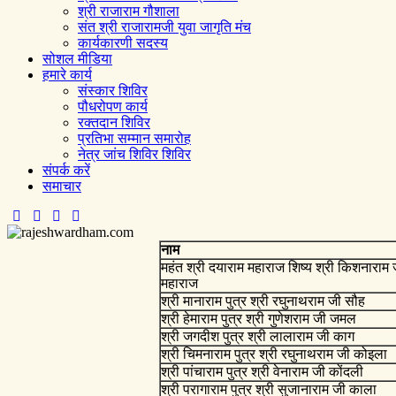
श्री राजाराम गौशाला
संत श्री राजारामजी युवा जागृति मंच
कार्यकारणी सदस्य
सोशल मीडिया
हमारे कार्य
संस्कार शिविर
पौधरोपण कार्य
रक्तदान शिविर
प्रतिभा सम्मान समारोह
नेत्र जांच शिविर शिविर
संपर्क करें
समाचार
नाम
महंत श्री दयाराम महाराज शिष्य श्री किशनाराम 
महाराज
श्री मानाराम पुत्र श्री रघुनाथराम जी सौह
श्री हेमाराम पुत्र श्री गुणेशराम जी जमल
श्री जगदीश पुत्र श्री लालाराम जी काग
श्री चिमनाराम पुत्र श्री रघुनाथराम जी कोइला
श्री पांचाराम पुत्र श्री वेनाराम जी कोंदली
श्री परागाराम पुत्र श्री सुजानाराम जी काला