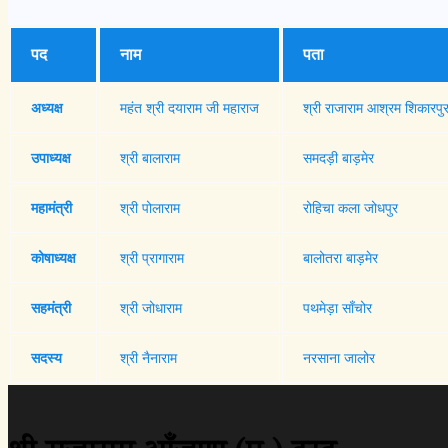
पद
नाम
पता
अध्यक्ष
महंत श्री दयाराम जी महाराज
श्री राजाराम आश्रम शिकारपुर
उपाध्यक्ष
श्री बालाराम
समदड़ी बाड़मेर
महामंत्री
श्री पोलाराम
रोहिचा कला जोधपुर
कोषाध्यक्ष
श्री प्रागाराम
बालोतरा बाड़मेर
सहमंत्री
श्री जोधाराम
पथमेड़ा साँचोर
सदस्य
श्री नैनाराम
नरसाना जालोर