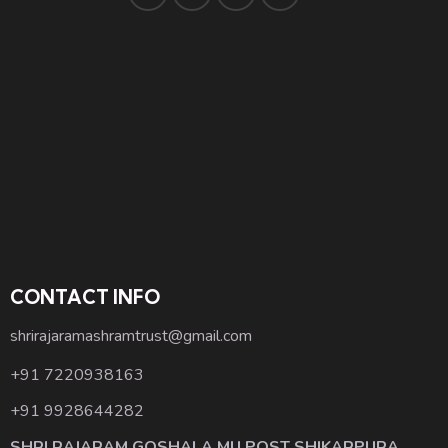
CONTACT INFO
shrirajaramashramtrust@gmail.com
+91 7220938163
+91 9928644282
SHRI RAJARAM GOSHALA MU POST SHIKARPURA,