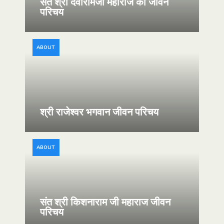
संत श्री देवारामजी महाराज का जीवन
परिचय
ABOUT
श्री राजेश्वर भगवान जीवन परिचय
ABOUT
संत श्री किशनाराम जी महाराज जीवन
परिचय