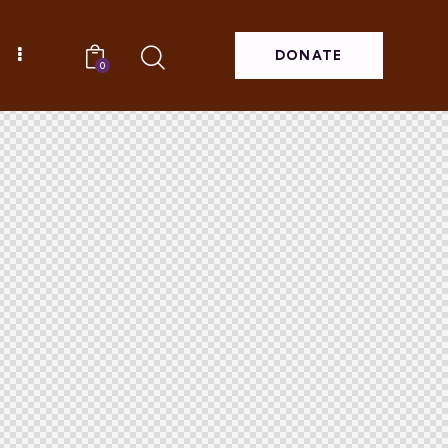
DONATE
0
समाचार
DONATE
0