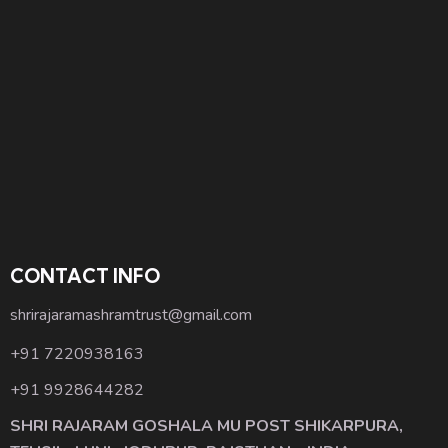
CONTACT INFO
shrirajaramashramtrust@gmail.com
+91 7220938163
+91 9928644282
SHRI RAJARAM GOSHALA MU POST SHIKARPURA,