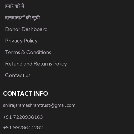
हमारे बारे में
दानदाताओं की सूची
Donor Dashboard
Privacy Policy
Terms & Conditions
Refund and Returns Policy
Contact us
CONTACT INFO
shrirajaramashramtrust@gmail.com
+91 7220938163
+91 9928644282