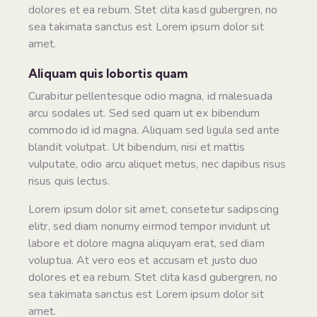
dolores et ea rebum. Stet clita kasd gubergren, no
sea takimata sanctus est Lorem ipsum dolor sit
amet.
Aliquam quis lobortis quam
Curabitur pellentesque odio magna, id malesuada
arcu sodales ut. Sed sed quam ut ex bibendum
commodo id id magna. Aliquam sed ligula sed ante
blandit volutpat. Ut bibendum, nisi et mattis
vulputate, odio arcu aliquet metus, nec dapibus risus
risus quis lectus.
Lorem ipsum dolor sit amet, consetetur sadipscing
elitr, sed diam nonumy eirmod tempor invidunt ut
labore et dolore magna aliquyam erat, sed diam
voluptua. At vero eos et accusam et justo duo
dolores et ea rebum. Stet clita kasd gubergren, no
sea takimata sanctus est Lorem ipsum dolor sit
amet.