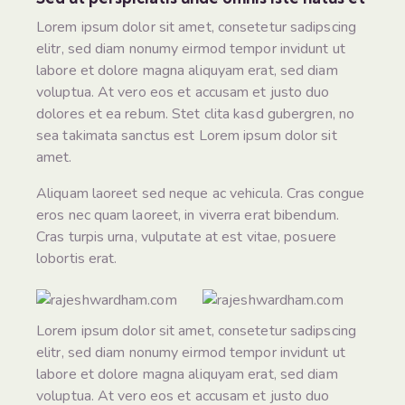
Lorem ipsum dolor sit amet, consetetur sadipscing
elitr, sed diam nonumy eirmod tempor invidunt ut
labore et dolore magna aliquyam erat, sed diam
voluptua. At vero eos et accusam et justo duo
dolores et ea rebum. Stet clita kasd gubergren, no
sea takimata sanctus est Lorem ipsum dolor sit
amet.
Aliquam laoreet sed neque ac vehicula. Cras congue
eros nec quam laoreet, in viverra erat bibendum.
Cras turpis urna, vulputate at est vitae, posuere
lobortis erat.
Lorem ipsum dolor sit amet, consetetur sadipscing
elitr, sed diam nonumy eirmod tempor invidunt ut
labore et dolore magna aliquyam erat, sed diam
voluptua. At vero eos et accusam et justo duo