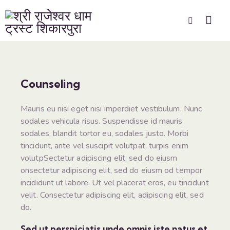
Counseling
Mauris eu nisi eget nisi imperdiet vestibulum. Nunc
sodales vehicula risus. Suspendisse id mauris
sodales, blandit tortor eu, sodales justo. Morbi
tincidunt, ante vel suscipit volutpat, turpis enim
volutpSectetur adipiscing elit, sed do eiusm
onsectetur adipiscing elit, sed do eiusm od tempor
incididunt ut labore. Ut vel placerat eros, eu tincidunt
velit. Consectetur adipiscing elit, adipiscing elit, sed
do.
Sed ut perspiciatis unde omnis iste natus et