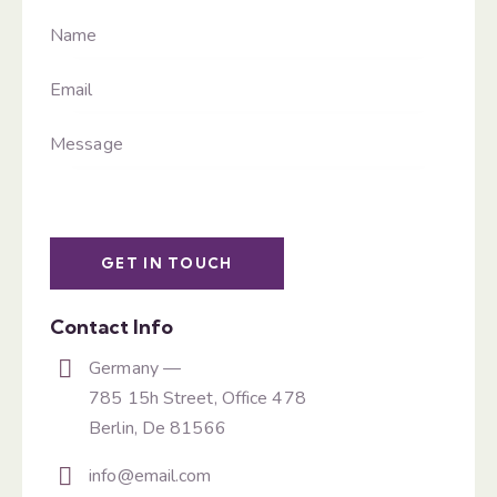
Contact Info
Germany —
785 15h Street, Office 478
Berlin, De 81566
info@email.com