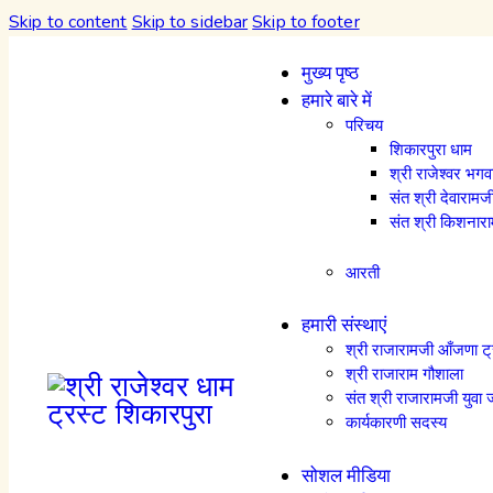
Skip to content
Skip to sidebar
Skip to footer
मुख्य पृष्ठ
हमारे बारे में
परिचय
शिकारपुरा धाम
श्री राजेश्वर भ
संत श्री देवारा
संत श्री किशनार
आरती
हमारी संस्थाएं
श्री राजारामजी आँजणा ट
श्री राजाराम गौशाला
संत श्री राजारामजी युवा ज
कार्यकारणी सदस्य
सोशल मीडिया