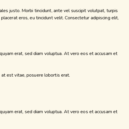
es justo. Morbi tincidunt, ante vel suscipit volutpat, turpis
lacerat eros, eu tincidunt velit. Consectetur adipiscing elit,
iquyam erat, sed diam voluptua. At vero eos et accusam et
at est vitae, posuere lobortis erat.
iquyam erat, sed diam voluptua. At vero eos et accusam et