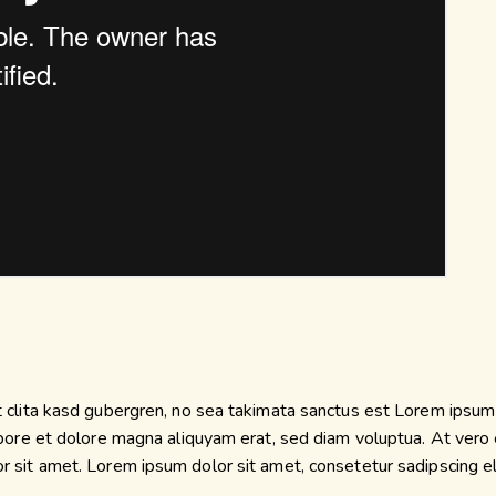
 clita kasd gubergren, no sea takimata sanctus est Lorem ipsum 
bore et dolore magna aliquyam erat, sed diam voluptua. At vero 
sit amet. Lorem ipsum dolor sit amet, consetetur sadipscing eli