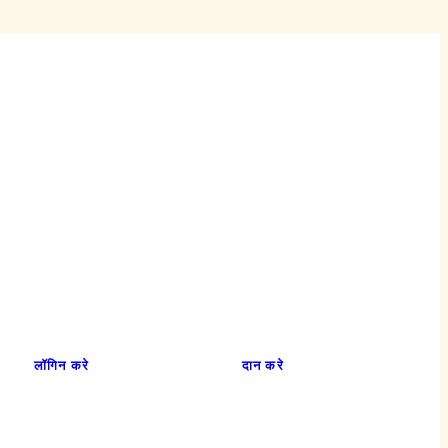
लॉगिन करे
दान करे