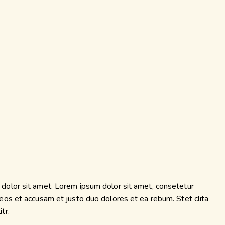
dolor sit amet. Lorem ipsum dolor sit amet, consetetur
eos et accusam et justo duo dolores et ea rebum. Stet clita
tr.