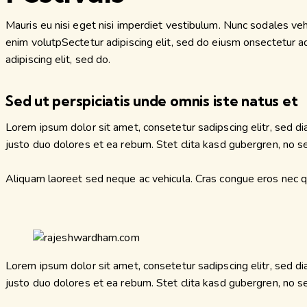
Mauris eu nisi eget nisi imperdiet vestibulum. Nunc sodales vehic
enim volutpSectetur adipiscing elit, sed do eiusm onsectetur adip
adipiscing elit, sed do.
Sed ut perspiciatis unde omnis iste natus et
Lorem ipsum dolor sit amet, consetetur sadipscing elitr, sed 
justo duo dolores et ea rebum. Stet clita kasd gubergren, no 
Aliquam laoreet sed neque ac vehicula. Cras congue eros nec qua
Lorem ipsum dolor sit amet, consetetur sadipscing elitr, sed 
justo duo dolores et ea rebum. Stet clita kasd gubergren, no 