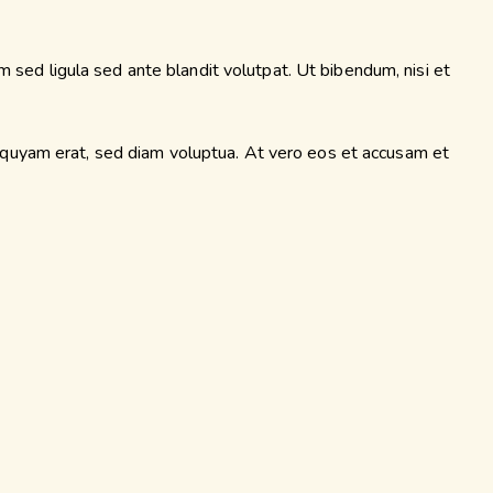
ed ligula sed ante blandit volutpat. Ut bibendum, nisi et
iquyam erat, sed diam voluptua. At vero eos et accusam et