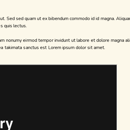
ut. Sed sed quam ut ex bibendum commodo id id magna. Aliquam s
s quis lectus.
diam nonumy eirmod tempor invidunt ut labore et dolore magna al
sea takimata sanctus est Lorem ipsum dolor sit amet.