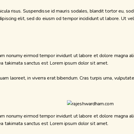
ula risus. Suspendisse id mauris sodales, blandit tortor eu, sodal
iscing elit, sed do eiusm od tempor incididunt ut labore. Ut vel p
diam nonumy eirmod tempor invidunt ut labore et dolore magna al
sea takimata sanctus est Lorem ipsum dolor sit amet.
m laoreet, in viverra erat bibendum. Cras turpis urna, vulputate 
diam nonumy eirmod tempor invidunt ut labore et dolore magna al
sea takimata sanctus est Lorem ipsum dolor sit amet.