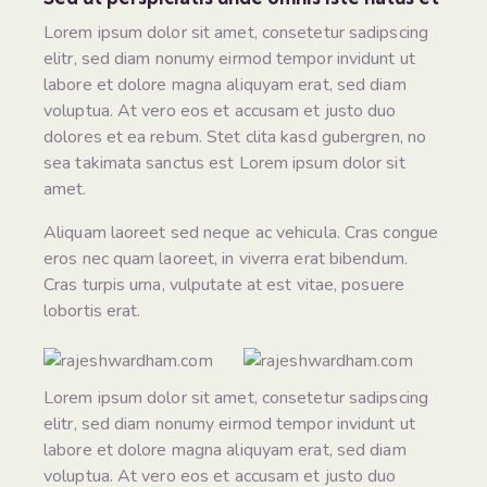
Lorem ipsum dolor sit amet, consetetur sadipscing
elitr, sed diam nonumy eirmod tempor invidunt ut
labore et dolore magna aliquyam erat, sed diam
voluptua. At vero eos et accusam et justo duo
dolores et ea rebum. Stet clita kasd gubergren, no
sea takimata sanctus est Lorem ipsum dolor sit
amet.
Aliquam laoreet sed neque ac vehicula. Cras congue
eros nec quam laoreet, in viverra erat bibendum.
Cras turpis urna, vulputate at est vitae, posuere
lobortis erat.
Lorem ipsum dolor sit amet, consetetur sadipscing
elitr, sed diam nonumy eirmod tempor invidunt ut
labore et dolore magna aliquyam erat, sed diam
voluptua. At vero eos et accusam et justo duo