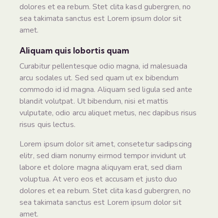
dolores et ea rebum. Stet clita kasd gubergren, no
sea takimata sanctus est Lorem ipsum dolor sit
amet.
Aliquam quis lobortis quam
Curabitur pellentesque odio magna, id malesuada
arcu sodales ut. Sed sed quam ut ex bibendum
commodo id id magna. Aliquam sed ligula sed ante
blandit volutpat. Ut bibendum, nisi et mattis
vulputate, odio arcu aliquet metus, nec dapibus risus
risus quis lectus.
Lorem ipsum dolor sit amet, consetetur sadipscing
elitr, sed diam nonumy eirmod tempor invidunt ut
labore et dolore magna aliquyam erat, sed diam
voluptua. At vero eos et accusam et justo duo
dolores et ea rebum. Stet clita kasd gubergren, no
sea takimata sanctus est Lorem ipsum dolor sit
amet.