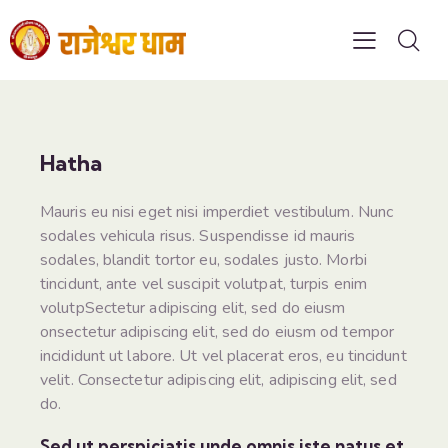
Hatha
Mauris eu nisi eget nisi imperdiet vestibulum. Nunc
sodales vehicula risus. Suspendisse id mauris
sodales, blandit tortor eu, sodales justo. Morbi
tincidunt, ante vel suscipit volutpat, turpis enim
volutpSectetur adipiscing elit, sed do eiusm
onsectetur adipiscing elit, sed do eiusm od tempor
incididunt ut labore. Ut vel placerat eros, eu tincidunt
velit. Consectetur adipiscing elit, adipiscing elit, sed
do.
Sed ut perspiciatis unde omnis iste natus et