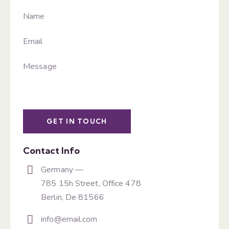
Contact Info
Germany —
785 15h Street, Office 478
Berlin, De 81566
info@email.com