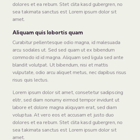
dolores et ea rebum. Stet clita kasd gubergren, no
sea takimata sanctus est Lorem ipsum dolor sit
amet.
Aliquam quis lobortis quam
Curabitur pellentesque odio magna, id malesuada
arcu sodales ut. Sed sed quam ut ex bibendum
commodo id id magna. Aliquam sed ligula sed ante
blandit volutpat. Ut bibendum, nisi et mattis
vulputate, odio arcu aliquet metus, nec dapibus risus
risus quis lectus.
Lorem ipsum dolor sit amet, consetetur sadipscing
elitr, sed diam nonumy eirmod tempor invidunt ut
labore et dolore magna aliquyam erat, sed diam
voluptua. At vero eos et accusam et justo duo
dolores et ea rebum. Stet clita kasd gubergren, no
sea takimata sanctus est Lorem ipsum dolor sit
amet.