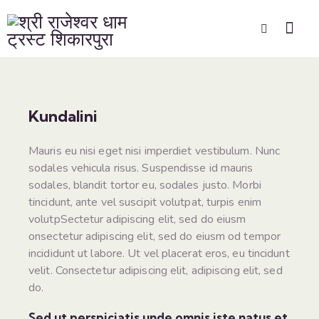
Kundalini
Mauris eu nisi eget nisi imperdiet vestibulum. Nunc
sodales vehicula risus. Suspendisse id mauris
sodales, blandit tortor eu, sodales justo. Morbi
tincidunt, ante vel suscipit volutpat, turpis enim
volutpSectetur adipiscing elit, sed do eiusm
onsectetur adipiscing elit, sed do eiusm od tempor
incididunt ut labore. Ut vel placerat eros, eu tincidunt
velit. Consectetur adipiscing elit, adipiscing elit, sed
do.
Sed ut perspiciatis unde omnis iste natus et