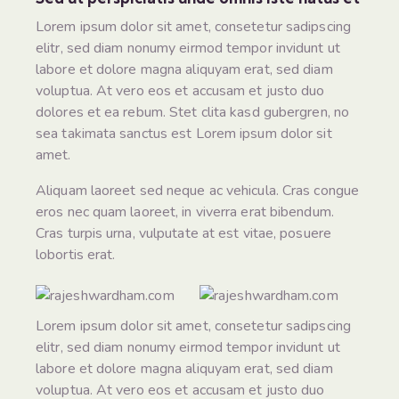
Lorem ipsum dolor sit amet, consetetur sadipscing
elitr, sed diam nonumy eirmod tempor invidunt ut
labore et dolore magna aliquyam erat, sed diam
voluptua. At vero eos et accusam et justo duo
dolores et ea rebum. Stet clita kasd gubergren, no
sea takimata sanctus est Lorem ipsum dolor sit
amet.
Aliquam laoreet sed neque ac vehicula. Cras congue
eros nec quam laoreet, in viverra erat bibendum.
Cras turpis urna, vulputate at est vitae, posuere
lobortis erat.
Lorem ipsum dolor sit amet, consetetur sadipscing
elitr, sed diam nonumy eirmod tempor invidunt ut
labore et dolore magna aliquyam erat, sed diam
voluptua. At vero eos et accusam et justo duo