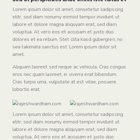
Lorem ipsum dolor sit amet, consetetur sadipscing
elitr, sed diam nonumy eirmod tempor invidunt ut
labore et dolore magna aliquyam erat, sed diam
voluptua. At vero eos et accusam et justo duo
dolores et ea rebum. Stet clita kasd gubergren, no
sea takimata sanctus est Lorem ipsum dolor sit
amet.
Aliquam laoreet sed neque ac vehicula. Cras congue
eros nec quam laoreet, in viverra erat bibendum.
Cras turpis urna, vulputate at est vitae, posuere
lobortis erat.
Lorem ipsum dolor sit amet, consetetur sadipscing
elitr, sed diam nonumy eirmod tempor invidunt ut
labore et dolore magna aliquyam erat, sed diam
voluptua. At vero eos et accusam et justo duo