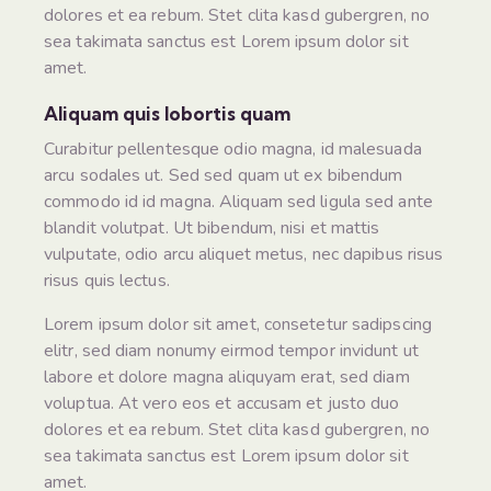
dolores et ea rebum. Stet clita kasd gubergren, no
sea takimata sanctus est Lorem ipsum dolor sit
amet.
Aliquam quis lobortis quam
Curabitur pellentesque odio magna, id malesuada
arcu sodales ut. Sed sed quam ut ex bibendum
commodo id id magna. Aliquam sed ligula sed ante
blandit volutpat. Ut bibendum, nisi et mattis
vulputate, odio arcu aliquet metus, nec dapibus risus
risus quis lectus.
Lorem ipsum dolor sit amet, consetetur sadipscing
elitr, sed diam nonumy eirmod tempor invidunt ut
labore et dolore magna aliquyam erat, sed diam
voluptua. At vero eos et accusam et justo duo
dolores et ea rebum. Stet clita kasd gubergren, no
sea takimata sanctus est Lorem ipsum dolor sit
amet.