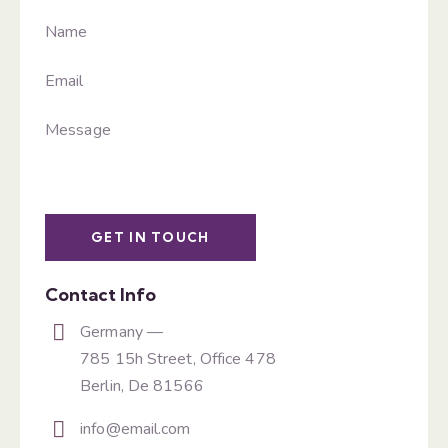
Contact Info
Germany —
785 15h Street, Office 478
Berlin, De 81566
info@email.com