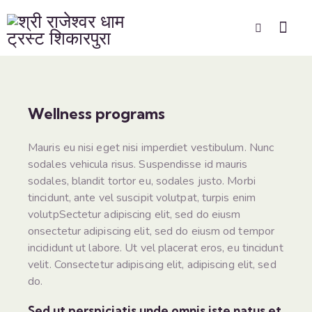
Wellness programs
Mauris eu nisi eget nisi imperdiet vestibulum. Nunc
sodales vehicula risus. Suspendisse id mauris
sodales, blandit tortor eu, sodales justo. Morbi
tincidunt, ante vel suscipit volutpat, turpis enim
volutpSectetur adipiscing elit, sed do eiusm
onsectetur adipiscing elit, sed do eiusm od tempor
incididunt ut labore. Ut vel placerat eros, eu tincidunt
velit. Consectetur adipiscing elit, adipiscing elit, sed
do.
Sed ut perspiciatis unde omnis iste natus et