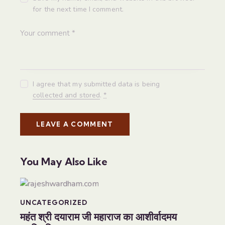
for the next time I comment.
I agree that my submitted data is being
collected and stored
.
*
You May Also Like
UNCATEGORIZED
महंत श्री दयाराम जी महाराज का आशीर्वादमय