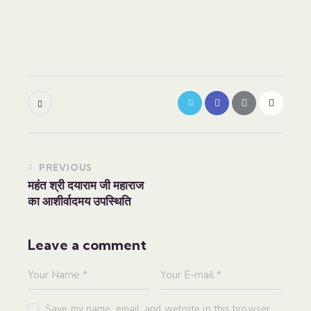
PREVIOUS
महंत श्री दयाराम जी महाराज
का आशीर्वादमय उपस्थिति
Leave a comment
Save my name, email, and website in this browser