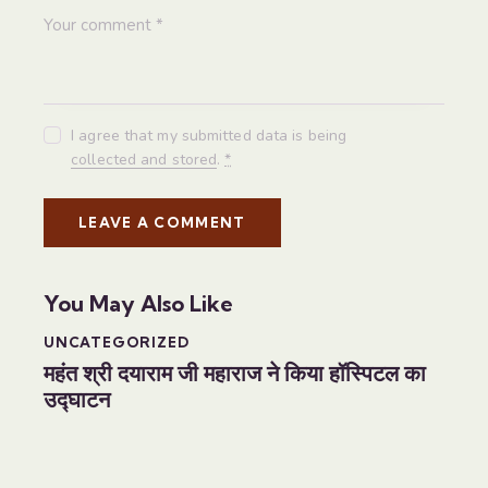
I agree that my submitted data is being
collected and stored
.
*
You May Also Like
UNCATEGORIZED
महंत श्री दयाराम जी महाराज ने किया हॉस्पिटल का
उद्घाटन