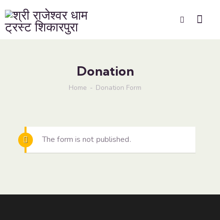
Donation
Home
Donation Form
The form is not published.