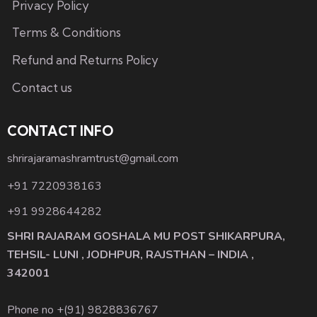
Privacy Policy
Terms & Conditions
Refund and Returns Policy
Contact us
CONTACT INFO
shrirajaramashramtrust@gmail.com
+91 7220938163
+91 9928644282
SHRI RAJARAM GOSHALA MU POST SHIKARPURA,
TEHSIL- LUNI , JODHPUR, RAJSTHAN – INDIA ,
342001
Phone no +(91)
9828836767