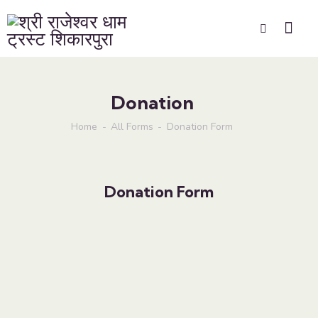
Donation
Home
All Forms
Donation Form
Donation Form