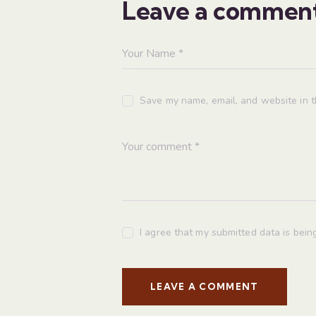
Leave a commen
Save my name, email, and website in t
I agree that my submitted data is bei