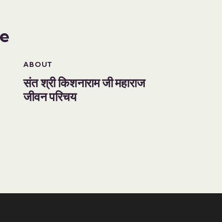
ke
ABOUT
य
संत श्री किशनाराम जी महाराज
जीवन परिचय