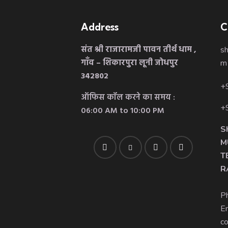
Address
C
संत श्री राजारामजी पावन तीर्थ धाम ,
s
गाँव – शिकारपुरा लूनी जोधपुर
m
342802
+
ऑफिस कॉल करने का समय :
+
06:00 AM to 10:00 PM
S
M
T
R
P
Em
c